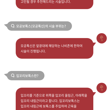
고민될 경우 추천해드리는 시술입니다.
모공보톡스(모공톡신)의 시술 부위는?
Q.
모공톡신은 앞광대에 해당하는 나비존에 한하여
시술이 진행됩니다.
입꼬리보톡스란?
Q.
입꼬리를 기준으로 위쪽을 입꼬리 올림근, 아래쪽을
입꼬리 내림근이라고 합니다. 입꼬리보톡스는
입꼬리 내림근에 보톡스를 주입하여 근육을