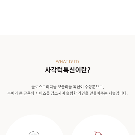
시술내용
WHAT IS IT?
사각턱톡신이란?
클로스트리디움 보튤리늄 톡신이 주성분으로,
부피가 큰 근육의 사이즈를 감소시켜 슬림한 라인을 만들어주는 시술입니다.