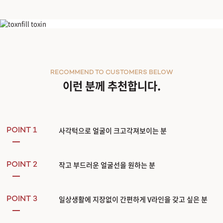
사각턱보톡스
RECOMMEND TO CUSTOMERS BELOW
이런 분께 추천합니다.
사각턱으로 얼굴이 크고각져보이는 분
POINT 1
작고 부드러운 얼굴선을 원하는 분
POINT 2
일상생활에 지장없이 간편하게 V라인을 갖고 싶은 분
POINT 3