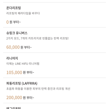
온다리프팅
리프팅의 패러다임을 바꾸다
0
원 부터~
슈링크 유니버스
2가지 모드, 7개의 카트리지로 빈틈없는 탄력 리프팅!
60,000
원 부터~
리니어지
이제는 LINE HIFU 리니어펌
105,000
원 부터~
파동리프팅 (LAFFRRA)
초음파 파동을 이용한 피부의 탄력 증진과 리프팅 개선
200,000
원 부터~
에그리프팅