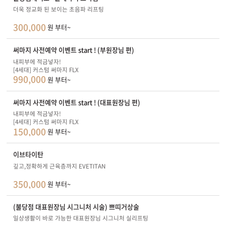
더욱 정교화 된 보이는 초음파 리프팅
300,000
원 부터~
써마지 사전예약 이벤트 start ! (부원장님 편)
내피부에 적금넣자!
[4세대] 커스텀 써마지 FLX
990,000
원 부터~
써마지 사전예약 이벤트 start ! (대표원장님 편)
내피부에 적금넣자!
[4세대] 커스텀 써마지 FLX
150,000
원 부터~
이브타이탄
깊고,정확하게 근육층까지 EVETITAN
350,000
원 부터~
(불당점 대표원장님 시그니처 시술) 쁘띠거상술
일상생활이 바로 가능한 대표원장님 시그니처 실리프팅