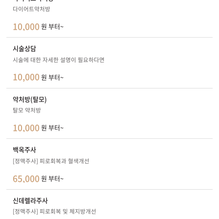
다이어트약처방
10,000
원 부터~
시술상담
시술에 대한 자세한 설명이 필요하다면
10,000
원 부터~
약처방(탈모)
탈모 약처방
10,000
원 부터~
백옥주사
[정맥주사] 피로회복과 혈색개선
65,000
원 부터~
신데렐라주사
[정맥주사] 피로회복 및 체지방개선