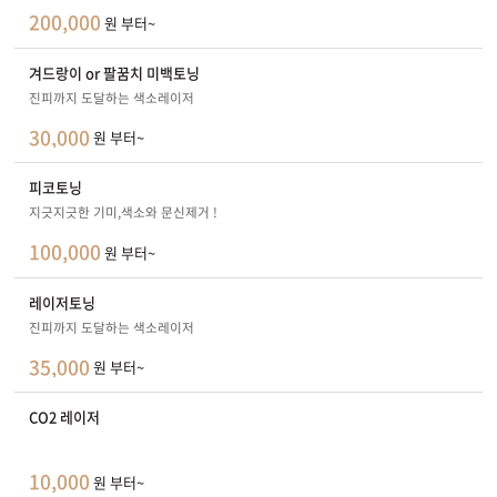
200,000
원 부터~
겨드랑이 or 팔꿈치 미백토닝
진피까지 도달하는 색소레이저
30,000
원 부터~
피코토닝
지긋지긋한 기미,색소와 문신제거 !
100,000
원 부터~
레이저토닝
진피까지 도달하는 색소레이저
35,000
원 부터~
CO2 레이저
10,000
원 부터~