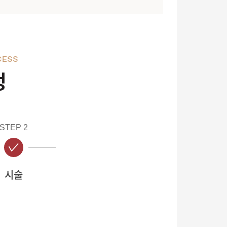
CESS
정
STEP 2
시술