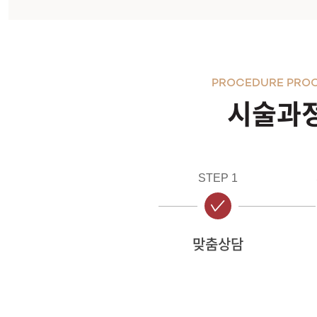
PROCEDURE PRO
시술과
STEP 1
맞춤상담