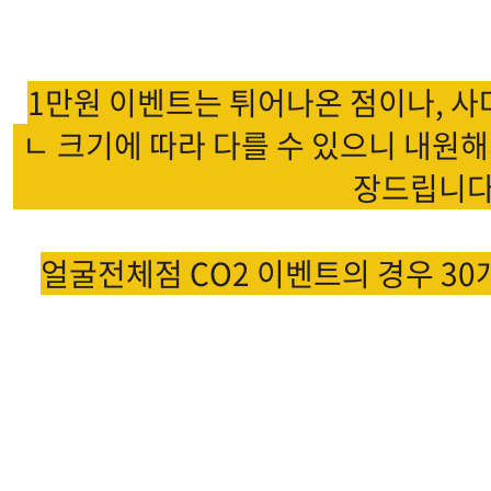
시술내용
1만원 이벤트는 튀어나온 점이나, 사
ㄴ 크기에 따라 다를 수 있으니 내원해
장드립니다
얼굴전체점 CO2 이벤트의 경우 30