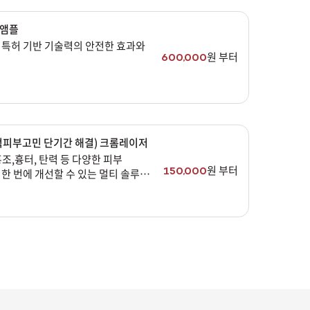
앰플
 특허 기반 기술력의 안전한 효과와
원 부터
600,000
적피부고민 단기간 해결) 크롬레이저
조,흉터, 탄력 등 다양한 피부
원 부터
150,000
한 번에 개선할 수 있는 멀티 솔루션