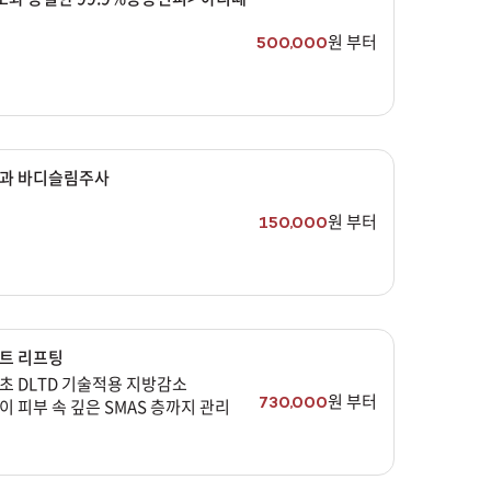
원 부터
500,000
과 바디슬림주사
원 부터
150,000
트 리프팅
초 DLTD 기술적용 지방감소
원 부터
730,000
 피부 속 깊은 SMAS 층까지 관리