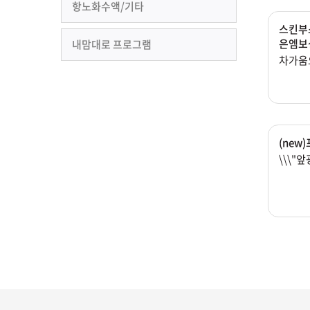
항노화수액/기타
스킨부스
은엠보
내맘대로 프로그램
차가움
(new
\\\"