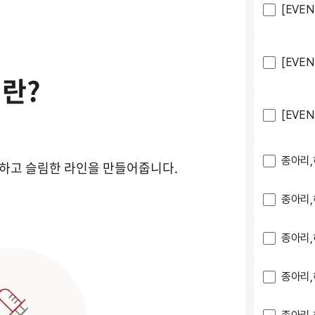
[EVE
[EVE
란?
[EVE
종아리,
하고 슬림한 라인을 만들어줍니다.
종아리,
종아리,
종아리,