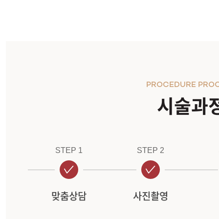
PROCEDURE PRO
시술과
STEP 1
STEP 2
맞춤상담
사진촬영