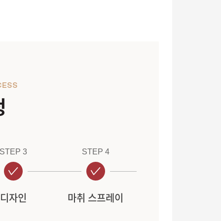
CESS
정
STEP 3
STEP 4
디자인
마취 스프레이