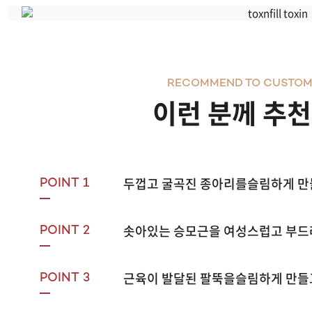
바디보톡스
RECOMMEND TO CUSTOM
이런 분께 추
두껍고 굴곡진 종아리를슬림하게 만
POINT 1
솟아있는 승모근을 여성스럽고 부드
POINT 2
근육이 발달된 팔뚝을슬림하게 만들
POINT 3