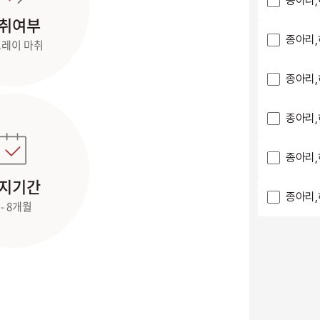
종아리,
취여부
종아리,
레이 마취
종아리,
종아리,
종아리,
지기간
종아리,
 - 8개월