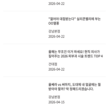
2026-04-22
"젊어야 대접받는다" 실리콘밸리에 부는
OO열풍
강남본점
2026-04-22
올해는 무조건 이거 하세요! 현직 의사가
짚어주는 2026 피부과 시술 트렌드 TOP 4
건대점
2026-04-22
울쎄라 vs 써마지, 도대체 내 얼굴에는 뭘
받아야 할까? 딱 정해드리겠습니다.
강남본점
2026-04-15