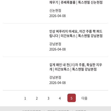
채우기 | 쥬베룩볼륨 | 톡스앤필 신논현점
신논현점
2026-04-08
인상 찌푸리지 마세요, 미간 주름 쫙 펴드
립니다 | 미간보톡스 | 톡스앤필 강남본점
강남본점
2026-04-08
깊게 패인 내 천(川)자 주름, 확실한 지우
개 | 미간보톡스 | 톡스앤필 강남본점
강남본점
2026-04-08
1
2
3
4
5
다음