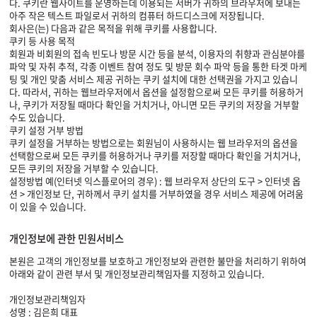
다. 쿠키란 웹사이트를 운영하는데 이용되는 서버가 귀하의 브라우저에 보내는
아주 작은 텍스트 파일로서 귀하의 컴퓨터 하드디스크에 저장됩니다.
회사은(는) 다음과 같은 목적을 위해 쿠키를 사용합니다.
쿠키 등 사용 목적
회원과 비회원의 접속 빈도나 방문 시간 등을 분석, 이용자의 취향과 관심분야를
파악 및 자취 추적, 각종 이벤트 참여 정도 및 방문 회수 파악 등을 통한 타겟 마케
팅 및 개인 맞춤 서비스 제공 귀하는 쿠키 설치에 대한 선택권을 가지고 있습니
다. 따라서, 귀하는 웹브라우저에서 옵션을 설정함으로써 모든 쿠키를 허용하거
나, 쿠키가 저장될 때마다 확인을 거치거나, 아니면 모든 쿠키의 저장을 거부할
수도 있습니다.
쿠키 설정 거부 방법
쿠키 설정을 거부하는 방법으로는 회원님이 사용하시는 웹 브라우저의 옵션을
선택함으로써 모든 쿠키를 허용하거나 쿠키를 저장할 때마다 확인을 거치거나,
모든 쿠키의 저장을 거부할 수 있습니다.
설정방법 예(인터넷 익스플로어의 경우) : 웹 브라우저 상단의 도구 > 인터넷 옵
션 > 개인정보 단, 귀하께서 쿠키 설치를 거부하였을 경우 서비스 제공에 어려움
이 있을 수 있습니다.
개인정보에 관한 민원서비스
본원은 고객의 개인정보를 보호하고 개인정보와 관련한 불만을 처리하기 위하여
아래와 같이 관련 부서 및 개인정보관리책임자를 지정하고 있습니다.
개인정보관리책임자
성명 : 김은희 대표