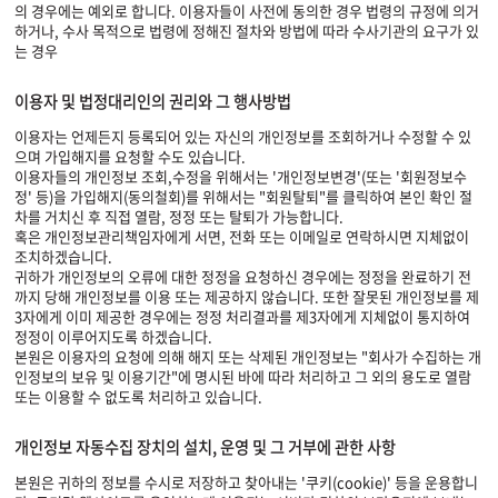
의 경우에는 예외로 합니다. 이용자들이 사전에 동의한 경우 법령의 규정에 의거
하거나, 수사 목적으로 법령에 정해진 절차와 방법에 따라 수사기관의 요구가 있
는 경우
이용자 및 법정대리인의 권리와 그 행사방법
이용자는 언제든지 등록되어 있는 자신의 개인정보를 조회하거나 수정할 수 있
으며 가입해지를 요청할 수도 있습니다.
이용자들의 개인정보 조회,수정을 위해서는 '개인정보변경'(또는 '회원정보수
정' 등)을 가입해지(동의철회)를 위해서는 "회원탈퇴"를 클릭하여 본인 확인 절
차를 거치신 후 직접 열람, 정정 또는 탈퇴가 가능합니다.
혹은 개인정보관리책임자에게 서면, 전화 또는 이메일로 연락하시면 지체없이
조치하겠습니다.
귀하가 개인정보의 오류에 대한 정정을 요청하신 경우에는 정정을 완료하기 전
까지 당해 개인정보를 이용 또는 제공하지 않습니다. 또한 잘못된 개인정보를 제
3자에게 이미 제공한 경우에는 정정 처리결과를 제3자에게 지체없이 통지하여
정정이 이루어지도록 하겠습니다.
본원은 이용자의 요청에 의해 해지 또는 삭제된 개인정보는 "회사가 수집하는 개
인정보의 보유 및 이용기간"에 명시된 바에 따라 처리하고 그 외의 용도로 열람
또는 이용할 수 없도록 처리하고 있습니다.
개인정보 자동수집 장치의 설치, 운영 및 그 거부에 관한 사항
본원은 귀하의 정보를 수시로 저장하고 찾아내는 '쿠키(cookie)' 등을 운용합니