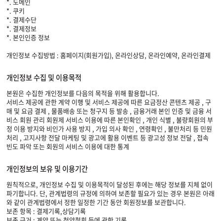
*. 도메인
*. 쿠키
*. 결제수단
*. 결제정보
*. 본인인증 정보
개인정보 수집방법 : 홈페이지(회원가입), 온라인상담, 온라인예약, 온라인결제
개인정보 수집 및 이용목적
본원은 수집한 개인정보를 다음의 목적을 위해 활용합니다.
서비스 제공에 관한 계약 이행 및 서비스 제공에 따른 요금정산 콘텐츠 제공 , 구
매 및 요금 결제 , 물품배송 또는 청구지 등 발송 , 금융거래 본인 인증 및 금융 서
비스 회원 관리 회원제 서비스 이용에 따른 본인확인 , 개인 식별 , 불량회원의 부
정 이용 방지와 비인가 사용 방지 , 가입 의사 확인 , 연령확인 , 불만처리 등 민원
처리 , 고지사항 전달 마케팅 및 광고에 활용 이벤트 등 광고성 정보 전달 , 접속
빈도 파악 또는 회원의 서비스 이용에 대한 통계
개인정보의 보유 및 이용기간
원칙적으로, 개인정보 수집 및 이용목적이 달성된 후에는 해당 정보를 지체 없이
파기합니다. 단, 관계법령의 규정에 의하여 보존할 필요가 있는 경우 본원은 아래
와 같이 관계법령에서 정한 일정한 기간 동안 회원정보를 보관합니다.
보존 항목 : 결제기록,상담기록
보존 근거 : 계약 또는 청약철회 등에 관한 기록