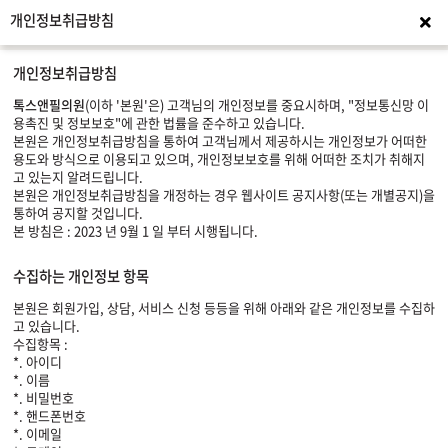
개인정보취급방침
이용
개인정보취급방침
톡스앤필의원
(이하 '본원'은) 고객님의 개인정보를 중요시하며, "정보통신망 이
용촉진 및 정보보호"에 관한 법률을 준수하고 있습니다.
본원은 개인정보취급방침을 통하여 고객님께서 제공하시는 개인정보가 어떠한
용도와 방식으로 이용되고 있으며, 개인정보보호를 위해 어떠한 조치가 취해지
고 있는지 알려드립니다.
본원은 개인정보취급방침을 개정하는 경우 웹사이트 공지사항(또는 개별공지)을
통하여 공지할 것입니다.
본 방침은 : 2023 년 9월 1 일 부터 시행됩니다.
수집하는 개인정보 항목
본원은 회원가입, 상담, 서비스 신청 등등을 위해 아래와 같은 개인정보를 수집하
고 있습니다.
수집항목 :
*. 아이디
*. 이름
*. 비밀번호
*. 핸드폰번호
*. 이메일