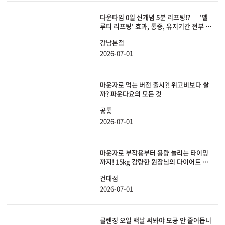
다운타임 0일 신개념 5분 리프팅!? │ '벨
루티 리프팅' 효과, 통증, 유지기간 전부 공
개합니다.
강남본점
2026-07-01
마운자로 먹는 버전 출시?! 위고비보다 쌀
까? 파운다요의 모든 것
공통
2026-07-01
마운자로 부작용부터 용량 늘리는 타이밍
까지! 15kg 감량한 원장님의 다이어트 A
to Z 몰아보기
건대점
2026-07-01
클렌징 오일 백날 써봐야 모공 안 줄어듭니