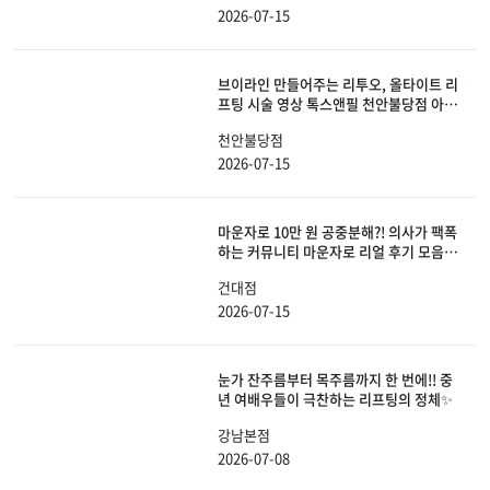
2026-07-15
브이라인 만들어주는 리투오, 올타이트 리
프팅 시술 영상 톡스앤필 천안불당점 아산
피부과, 리프팅
천안불당점
2026-07-15
마운자로 10만 원 공중분해?! 의사가 팩폭
하는 커뮤니티 마운자로 리얼 후기 모음
(ft. 부작용, 피부 처짐 해결법)
건대점
2026-07-15
눈가 잔주름부터 목주름까지 한 번에!! 중
년 여배우들이 극찬하는 리프팅의 정체✨
강남본점
2026-07-08