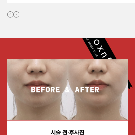
시술 전·후사진