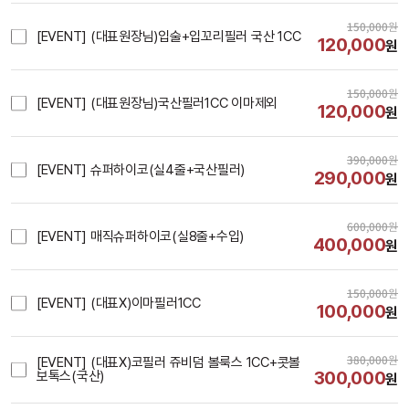
150,000
원
[EVENT] (대표원장님)입술+입꼬리필러 국산 1CC
120,000
원
150,000
원
[EVENT] (대표원장님)국산필러1CC 이마제외
120,000
원
390,000
원
[EVENT] 슈퍼하이코(실4줄+국산필러)
290,000
원
600,000
원
[EVENT] 매직슈퍼하이코(실8줄+수입)
400,000
원
150,000
원
[EVENT] (대표X)이마필러1CC
100,000
원
380,000
원
[EVENT] (대표X)코필러 쥬비덤 볼룩스 1CC+콧볼
300,000
보톡스(국산)
원