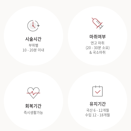
마취여부
시술시간
연고 마취
부위별
(20 - 30분 소요)
10 - 20분 이내
& 국소마취
유지기간
회복기간
국산 6 - 12개월
즉시생활가능
수입 12 - 18개월