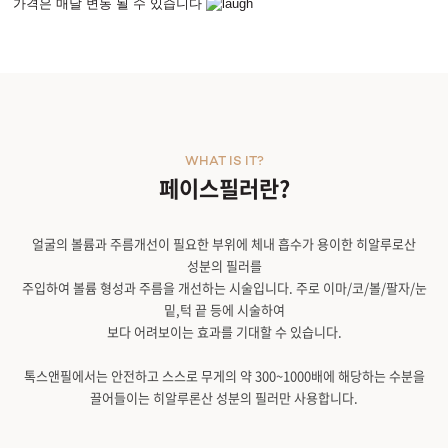
가격은 매달 변동 될 수 있습니다
WHAT IS IT?
페이스필러란?
얼굴의 볼륨과 주름개선이 필요한 부위에 체내 흡수가 용이한 히알루로산
성분의 필러를
주입하여 볼륨 형성과 주름을 개선하는 시술입니다. 주로 이마/코/볼/팔자/눈
밑,턱 끝 등에 시술하여
보다 어려보이는 효과를 기대할 수 있습니다.
톡스앤필에서는 안전하고 스스로 무게의 약 300~1000배에 해당하는 수분을
끌어들이는 히알루론산 성분의 필러만 사용합니다.