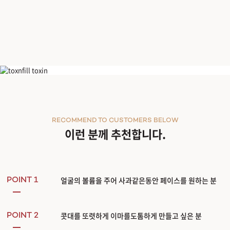
페이스 필러
RECOMMEND TO CUSTOMERS BELOW
이런 분께 추천합니다.
얼굴의 볼륨을 주어 사과같은동안 페이스를 원하는 분
POINT 1
콧대를 또렷하게 이마를도톰하게 만들고 싶은 분
POINT 2