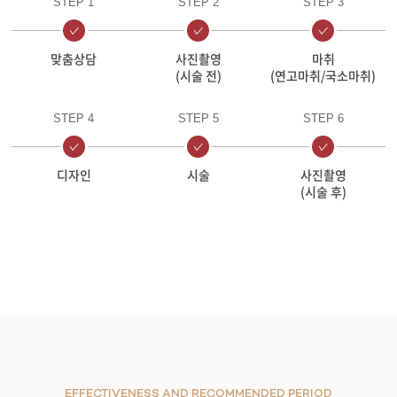
STEP 1
STEP 2
STEP 3
맞춤상담
사진촬영
마취
(시술 전)
(연고마취/국소마취)
STEP 4
STEP 5
STEP 6
디자인
시술
사진촬영
(시술 후)
EFFECTIVENESS AND RECOMMENDED PERIOD