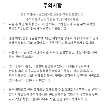
주의사항
관리만큼이나 셀프케어도 효과에 큰 영향을 줍니다.
주의사항을 꼼꼼히 읽은 후, 잘 지켜주세요.
시술 후 세안 및 화장은 2~3시간 뒤부터 가능합니다. 시술 부위 부착된
듀오덤은 24시간 뒤에 제거해 주시기 바랍니다.
염증 예방, 통증 경감을 위해 3일간 처방약을 꾸준히 복용해 주세요. 만약
항생제 알러지 등의 병력이 있는 경우 반드시 말씀해 주시기 바랍니다.
시술 후 3~7일 동안 가급적 과음, 사우나/찜질방 출입, 열탕 목욕은 피해
주는 것이 좋습니다.
멍이나 부기, 통증, 이물감이 발생될 수 있으나 대부분 1~2주 이내
완화됩니다. 다만 처방약을 복용한 이후에도 통증이 점점 심해지거나
피부색의 변화, 시술 부위 물집 발생, 가려움, 열감이 지속된다면 병원으로
연락 주시고 내원하시기 바랍니다.
외부 압력으로 인한 모양의 변화가 있을 수 있으므로 2~3주간 시술 부위가
압박되지 않도록 주의해 주세요. (예: 모자 착용, 엎드리거나 옆으로 누워
자기, 안경 착용, 초음파&고주파 시술, 얼굴 경락마사지 피하기)