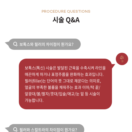
PROCEDURE QUESTIONS
시술 Q&A
보톡스와 필러의 차이점이 뭔가요?
Q.
보톡스(톡신) 시술은 발달된 근육을 수축시켜 라인을
매끈하게 하거나 표정주름을 완화하는 효과입니다.
필러(filler)는 단어의 뜻 그대로 채운다는 의미로,
얼굴의 부족한 볼륨을 채워주는 효과 이마/턱 끝/
앞광대/볼/팔자/콧대/입술/애교/눈 밑 등 시술이
가능합니다.
필러와 스컬트라의 차이점이 뭔가요?
Q.