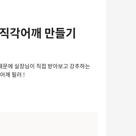
 직각어깨 만들기
때문에 실장님이 직접 받아보고 강추하는
깨 필러 !