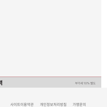
액
부가세 10% 별도
0
원
사이트이용약관
개인정보처리방침
가맹문의