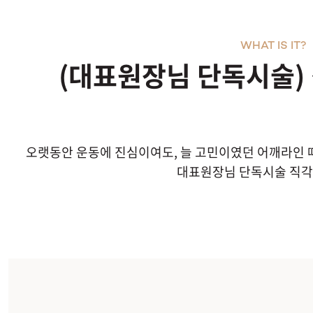
WHAT IS IT?
(대표원장님 단독시술)
오랫동안 운동에 진심이여도, 늘 고민이였던 어깨라인 
대표원장님 단독시술 직각어