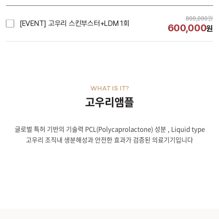
800,000
원
[EVENT] 고우리 스킨부스터+LDM 1회
600,000
원
WHAT IS IT?
고우리앰플
글로벌 특허 기반의 기술력 PCL(Polycaprolactone) 성분 , Liquid type
고우리 조직내 생분해성과 안전한 효과가 검증된 의료기기입니다