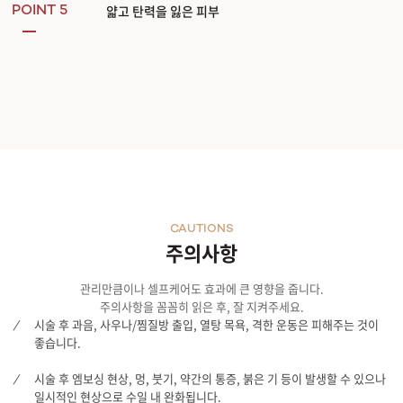
얇고 탄력을 잃은 피부
POINT 5
CAUTIONS
주의사항
관리만큼이나 셀프케어도 효과에 큰 영향을 줍니다.
주의사항을 꼼꼼히 읽은 후, 잘 지켜주세요.
시술 후 과음, 사우나/찜질방 출입, 열탕 목욕, 격한 운동은 피해주는 것이
좋습니다.
시술 후 엠보싱 현상, 멍, 붓기, 약간의 통증, 붉은 기 등이 발생할 수 있으나
일시적인 현상으로 수일 내 완화됩니다.