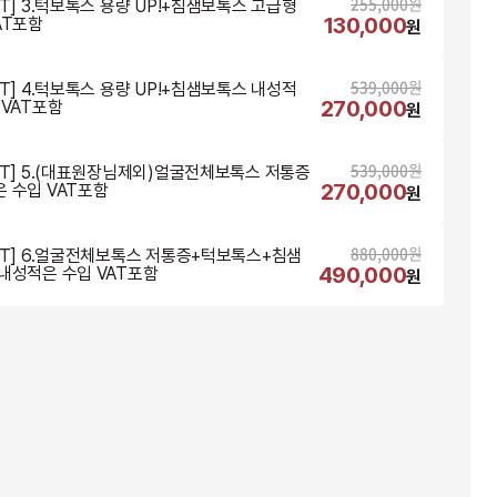
255,000
원
NT] 3.턱보톡스 용량 UP!+침샘보톡스 고급형
130,000
AT포함
원
539,000
원
NT] 4.턱보톡스 용량 UP!+침샘보톡스 내성적
270,000
 VAT포함
원
539,000
원
NT] 5.(대표원장님제외)얼굴전체보톡스 저통증
270,000
 수입 VAT포함
원
880,000
원
NT] 6.얼굴전체보톡스 저통증+턱보톡스+침샘
490,000
내성적은 수입 VAT포함
원