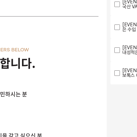
[EVE
국산 V
[EVE
은 수입
[EVE
ERS BELOW
내성적은
천합니다.
[EVE
보톡스 
고민하시는 분
을 갖고 싶으신 분