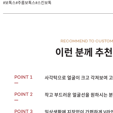
#보톡스#주름보톡스#스킨보톡
RECOMMEND TO CUSTOM
이런 분께 추
사각턱으로 얼굴이 크고 각져보여 
POINT 1
작고 부드러운 얼굴선을 원하시는 분
POINT 2
일상생활에 지장없이 간편하게 V라인
POINT 3