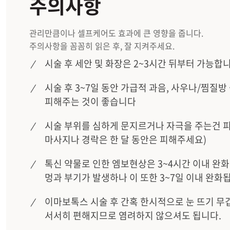
주의사항
관리만큼이나 셀프케어도 효과에 큰 영향을 줍니다.
주의사항을 꼼꼼히 읽은 후, 잘 지켜주세요.
시술 후 세안 및 화장은 2~3시간 뒤부터 가능합니
시술 후 3~7일 동안 가급적 과음, 사우나/찜질방
피해주는 것이 좋습니다
시술 부위를 심하게 문지르거나 자극을 주는건 
마사지나 경락은 한 달 동안은 피해주세요)
톡신 약물로 인한 엠보현상은 3~4시간 이내 완
멍과 부기가 발생하나 이 또한 3~7일 이내 완화
이마보톡스 시술 후 간혹 한시적으로 눈 뜨기 무
서서히 편해지므로 염려하지 않으셔도 됩니다.