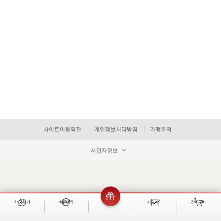
사이트이용약관
개인정보처리방침
가맹문의
사업자정보
상담하기
빠른예약
이벤트
시술예약
장바구니
빠른 예약