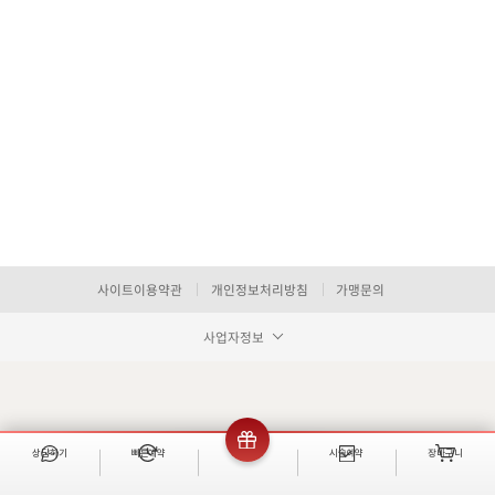
사이트이용약관
개인정보처리방침
가맹문의
사업자정보
상담하기
빠른예약
이벤트
시술예약
장바구니
빠른 예약