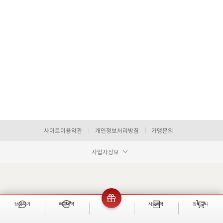
사이트이용약관
개인정보처리방침
가맹문의
사업자정보
상담하기
빠른예약
이벤트
시술예약
장바구니
빠른 예약