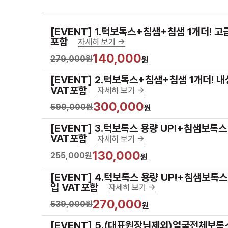
[EVENT] 1.턱보톡스+침샘+침샘 1개더! 고
포함
자세히 보기 ->
140,000
279,000원
원
[EVENT] 2.턱보톡스+침샘+침샘 1개더! 내
VAT포함
자세히 보기 ->
300,000
599,000원
원
[EVENT] 3.턱보톡스 용량 UP!+침샘보톡스
VAT포함
자세히 보기 ->
130,000
255,000원
원
[EVENT] 4.턱보톡스 용량 UP!+침샘보톡
입 VAT포함
자세히 보기 ->
270,000
539,000원
원
[EVENT] 5.(대표원장님제외)얼굴전체보톡