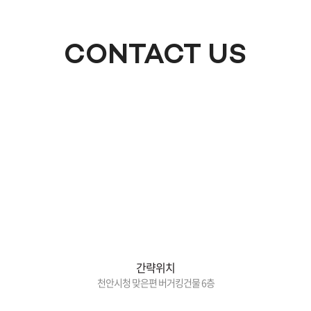
CONTACT US
간략위치
천안시청 맞은편 버거킹건물 6층