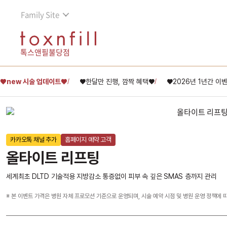
Family Site
톡스앤필불당점
♥new 시술 업데이트♥
♥한달만 진행, 깜짝 혜택♥
♥2026년 1년간 이
/
/
카카오톡 채널 추가
홈페이지 예약 고객
올타이트 리프팅
세계최초 DLTD 기술적용 지방감소 통증없이 피부 속 깊은 SMAS 층까지 관리
※ 본 이벤트 가격은 병원 자체 프로모션 기준으로 운영되며, 시술 예약 시점 및 병원 운영 정책에 