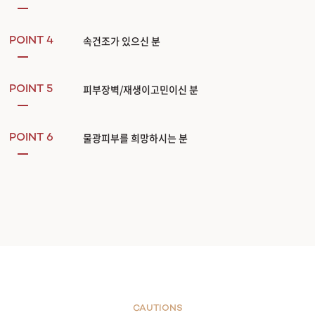
속건조가 있으신 분
POINT 4
피부장벽/재생이고민이신 분
POINT 5
물광피부를 희망하시는 분
POINT 6
CAUTIONS