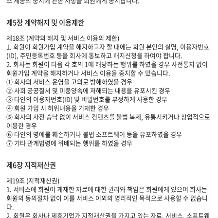
스 제공의 중지에 관한 사항을 회원에게 공지합니다.
제5장 계약해지 및 이용제한
제18조 (계약의 해지 및 서비스 이용의 제한)
1. 회원이 회원가입 계약을 해지하고자 할 때에는 회원 본인의 실명, 이용자번호
(ID), 주민등록번호 등을 회사에 통보하고 해지신청을 하여야 합니다.
2. 회사는 회원이 다음 각 호의 1에 해당하는 행위를 하였을 경우 사전통지 없이
회원가입 계약을 해지하거나 서비스 이용을 중지할 수 있습니다.
① 회사의 서비스 운영을 고의로 방해하였을 경우
② 사회 공공질서 및 미풍양속에 저해되는 내용을 유포시킨 경우
③ 타인의 이용자번호(ID) 및 비밀번호를 부정하게 사용한 경우
④ 회원 가입 시 허위내용을 기재한 경우
⑤ 회사의 사전 승낙 없이 서비스 컨텐츠를 불법 복제, 유통시키거나 상업적으로
이용한 경우
⑥ 타인의 명예를 훼손하거나 불법 소프트웨어 등을 유포하였을 경우
⑦ 기타 관계법령에 위배되는 행위를 하였을 경우
제6장 지적재산권
제19조 (지적재산권)
1. 서비스에 회원이 게재한 자료에 대한 권리와 책임은 회원에게 있으며 회사는
회원의 동의절차 없이 이를 서비스 이외의 영리적인 목적으로 사용할 수 없습니
다.
2. 회원은 회사나 제휴기업가 지적재산권을 가지고 있는 자료, 서비스, 소프트웨