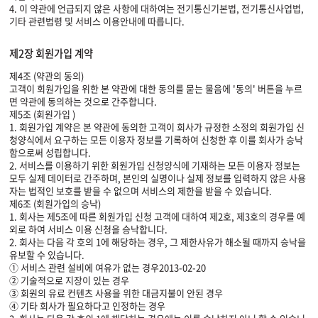
4. 이 약관에 언급되지 않은 사항에 대하여는 전기통신기본법, 전기통신사업법,
기타 관련법령 및 서비스 이용안내에 따릅니다.
제2장 회원가입 계약
제4조 (약관의 동의)
고객이 회원가입을 위한 본 약관에 대한 동의를 묻는 물음에 '동의' 버튼을 누르
면 약관에 동의하는 것으로 간주합니다.
제5조 (회원가입 )
1. 회원가입 계약은 본 약관에 동의한 고객이 회사가 규정한 소정의 회원가입 신
청양식에서 요구하는 모든 이용자 정보를 기록하여 신청한 후 이를 회사가 승낙
함으로써 성립합니다.
2. 서비스를 이용하기 위한 회원가입 신청양식에 기재하는 모든 이용자 정보는
모두 실제 데이터로 간주하며, 본인의 실명이나 실제 정보를 입력하지 않은 사용
자는 법적인 보호를 받을 수 없으며 서비스의 제한을 받을 수 있습니다.
제6조 (회원가입의 승낙)
1. 회사는 제5조에 따른 회원가입 신청 고객에 대하여 제2호, 제3호의 경우를 예
외로 하여 서비스 이용 신청을 승낙합니다.
2. 회사는 다음 각 호의 1에 해당하는 경우, 그 제한사유가 해소될 때까지 승낙을
유보할 수 있습니다.
① 서비스 관련 설비에 여유가 없는 경우2013-02-20
② 기술적으로 지장이 있는 경우
③ 회원의 유료 컨텐츠 사용을 위한 대금지불이 안된 경우
④ 기타 회사가 필요하다고 인정하는 경우