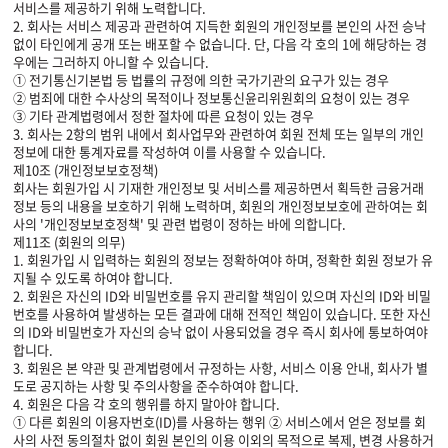
서비스를 제공하기 위해 노력합니다.
2. 회사는 서비스 제공과 관련하여 지득한 회원의 개인정보를 본인의 사전 승낙
없이 타인에게 공개 또는 배포할 수 없습니다. 단, 다음 각 호의 1에 해당하는 경
우에는 그러하지 아니할 수 있습니다.
① 전기통신기본법 등 법률의 규정에 의한 국가기관의 요구가 있는 경우
② 범죄에 대한 수사상의 목적이나 정보통신윤리위원회의 요청이 있는 경우
③ 기타 관계법령에서 정한 절차에 따른 요청이 있는 경우
3. 회사는 2항의 범위 내에서 회사업무와 관련하여 회원 전체 또는 일부의 개인
정보에 대한 통계자료를 작성하여 이를 사용할 수 있습니다.
제10조 (개인정보보호정책)
회사는 회원가입 시 기재한 개인정보 및 서비스를 제공하면서 획득한 금융거래
정보 등의 내용을 보호하기 위해 노력하며, 회원의 개인정보보호에 관하여는 회
사의 '개인정보보호정책' 및 관련 법령이 정하는 바에 의합니다.
제11조 (회원의 의무)
1. 회원가입 시 입력하는 회원의 정보는 정확하여야 하며, 정확한 회원 정보가 유
지될 수 있도록 하여야 합니다.
2. 회원은 자신의 ID와 비밀번호를 유지 관리할 책임이 있으며 자신의 ID와 비밀
번호를 사용하여 발생하는 모든 결과에 대해 전적인 책임이 있습니다. 또한 자신
의 ID와 비밀번호가 자신의 승낙 없이 사용되었을 경우 즉시 회사에 통보하여야
합니다.
3. 회원은 본 약관 및 관계법령에서 규정하는 사항, 서비스 이용 안내, 회사가 별
도로 공지하는 사항 및 주의사항을 준수하여야 합니다.
4. 회원은 다음 각 호의 행위를 하지 말아야 합니다.
① 다른 회원의 이용자번호(ID)를 사용하는 행위 ② 서비스에서 얻은 정보를 회
사의 사전 동의절차 없이 회원 본인의 이용 이외의 목적으로 복제, 변경 사용하거