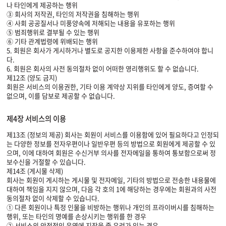
나 타인에게 제공하는 행위
③ 회사의 저작권, 타인의 저작권을 침해하는 행위
④ 사회 공공질서나 미풍양속에 저해되는 내용을 유포하는 행위
⑤ 범죄행위로 결부될 수 있는 행위
⑥ 기타 관계법령에 위배되는 행위
5. 회원은 회사가 게시하거나 별도로 공지한 이용제한 사항을 준수하여야 합니
다.
6. 회원은 회사의 사전 동의절차 없이 어떠한 영리행위도 할 수 없습니다.
제12조 (양도 금지)
회원은 서비스의 이용권한, 기타 이용 계약상 지위를 타인에게 양도, 증여할 수
없으며, 이를 담보로 제공할 수 없습니다.
제4장 서비스의 이용
제13조 (정보의 제공) 회사는 회원이 서비스를 이용함에 있어 필요하다고 인정되
는 다양한 정보를 전자우편이나 일반우편 등의 방법으로 회원에게 제공할 수 있
으며, 이에 대하여 회원은 수신거부 의사를 전자메일을 통하여 통보함으로써 정
보수신을 거절할 수 있습니다.
제14조 (게시물 삭제)
회사는 회원이 게시하는 게시물 및 전자메일, 기타의 방법으로 전송한 내용물에
대하여 책임을 지지 않으며, 다음 각 호의 1에 해당하는 경우에는 회원과의 사전
동의절차 없이 삭제할 수 있습니다.
① 다른 회원이나 특정 인물을 비방하는 행위나 개인의 프라이버시를 침해하는
행위, 또는 타인의 명예를 손상시키는 행위를 한 경우
② 서비스의 안정적인 운영에 지장을 줄 우려가 있는 경우