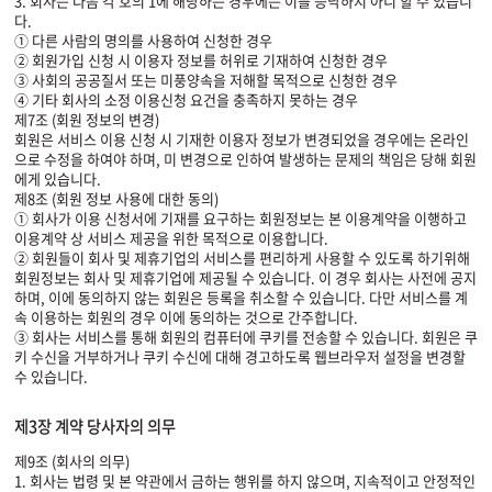
3. 회사는 다음 각 호의 1에 해당하는 경우에는 이를 승낙하지 아니 할 수 있습니
다.
① 다른 사람의 명의를 사용하여 신청한 경우
② 회원가입 신청 시 이용자 정보를 허위로 기재하여 신청한 경우
③ 사회의 공공질서 또는 미풍양속을 저해할 목적으로 신청한 경우
④ 기타 회사의 소정 이용신청 요건을 충족하지 못하는 경우
제7조 (회원 정보의 변경)
회원은 서비스 이용 신청 시 기재한 이용자 정보가 변경되었을 경우에는 온라인
으로 수정을 하여야 하며, 미 변경으로 인하여 발생하는 문제의 책임은 당해 회원
에게 있습니다.
제8조 (회원 정보 사용에 대한 동의)
① 회사가 이용 신청서에 기재를 요구하는 회원정보는 본 이용계약을 이행하고
이용계약 상 서비스 제공을 위한 목적으로 이용합니다.
② 회원들이 회사 및 제휴기업의 서비스를 편리하게 사용할 수 있도록 하기위해
회원정보는 회사 및 제휴기업에 제공될 수 있습니다. 이 경우 회사는 사전에 공지
하며, 이에 동의하지 않는 회원은 등록을 취소할 수 있습니다. 다만 서비스를 계
속 이용하는 회원의 경우 이에 동의하는 것으로 간주합니다.
③ 회사는 서비스를 통해 회원의 컴퓨터에 쿠키를 전송할 수 있습니다. 회원은 쿠
키 수신을 거부하거나 쿠키 수신에 대해 경고하도록 웹브라우저 설정을 변경할
수 있습니다.
제3장 계약 당사자의 의무
제9조 (회사의 의무)
1. 회사는 법령 및 본 약관에서 금하는 행위를 하지 않으며, 지속적이고 안정적인