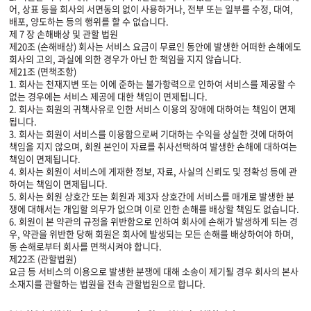
어, 상표 등을 회사의 서면동의 없이 사용하거나, 전부 또는 일부를 수정, 대여,
배포, 양도하는 등의 행위를 할 수 없습니다.
제 7 장 손해배상 및 관할 법원
제20조 (손해배상) 회사는 서비스 요금이 무료인 동안에 발생한 어떠한 손해에도
회사의 고의, 과실에 의한 경우가 아닌 한 책임을 지지 않습니다.
제21조 (면책조항)
1. 회사는 천재지변 또는 이에 준하는 불가항력으로 인하여 서비스를 제공할 수
없는 경우에는 서비스 제공에 대한 책임이 면제됩니다.
2. 회사는 회원의 귀책사유로 인한 서비스 이용의 장애에 대하여는 책임이 면제
됩니다.
3. 회사는 회원이 서비스를 이용함으로써 기대하는 수익을 상실한 것에 대하여
책임을 지지 않으며, 회원 본인이 자료를 취사선택하여 발생한 손해에 대하여는
책임이 면제됩니다.
4. 회사는 회원이 서비스에 게재한 정보, 자료, 사실의 신뢰도 및 정확성 등에 관
하여는 책임이 면제됩니다.
5. 회사는 회원 상호간 또는 회원과 제3자 상호간에 서비스를 매개로 발생한 분
쟁에 대해서는 개입할 의무가 없으며 이로 인한 손해를 배상할 책임도 없습니다.
6. 회원이 본 약관의 규정을 위반함으로 인하여 회사에 손해가 발생하게 되는 경
우, 약관을 위반한 당해 회원은 회사에 발생되는 모든 손해를 배상하여야 하며,
동 손해로부터 회사를 면책시켜야 합니다.
제22조 (관할법원)
요금 등 서비스의 이용으로 발생한 분쟁에 대해 소송이 제기될 경우 회사의 본사
소재지를 관할하는 법원을 전속 관할법원으로 합니다.