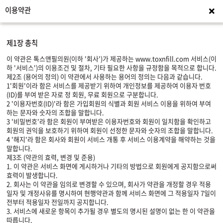
이용약관
이용
제1장 총칙
이 약관은 톡스앤필의원(이하 '회사')가 제공하는 www.toxnfill.com 서비스(이
하 '서비스')의 이용조건 및 절차, 기타 필요한 사항을 규정함을 목적으로 합니다.
제2조 (용어의 정의) 이 약관에서 사용하는 용어의 정의는 다음과 같습니다.
1'회원'이라 함은 서비스를 제공받기 위하여 개인정보를 제공하여 이용자 번호
(ID)를 부여 받은 자로 정 회원, 무료 회원으로 구분합니다.
2 '이용자번호(ID)'라 함은 가입회원의 식별과 회원 서비스 이용을 위하여 부여
하는 문자와 숫자의 조합을 말합니다.
3 '비밀번호'라 함은 회원이 부여받은 이용자번호와 회원이 일치함을 확인하고
회원의 권익을 보호하기 위하여 회원이 선정한 문자와 숫자의 조합을 말합니다.
4 '해지'라 함은 회사와 회원이 서비스 개통 후 서비스 이용계약을 해약하는 것을
말합니다.
제3조 (약관의 효력, 변경 및 준용)
1. 이 약관은 서비스 화면에 게시하거나 기타의 방법으로 회원에게 공지함으로써
효력이 발생합니다.
2. 회사는 이 약관을 임의로 변경할 수 있으며, 회사가 약관을 개정할 경우 적용
일자 및 개정사유를 명시하여 현행약관과 함께 서비스 화면에 그 적용일자 7일이
전부터 적용일자 전일까지 공지합니다.
3. 서비스에 새로운 항목이 추가될 경우 별도의 명시된 설명이 없는 한 이 약관을
따릅니다.