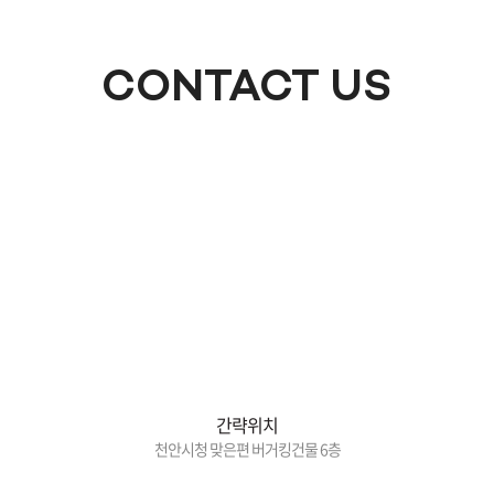
CONTACT US
간략위치
천안시청 맞은편 버거킹건물 6층