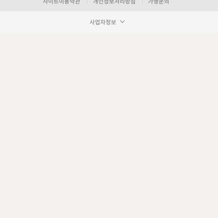
사이트이용약관
개인정보처리방침
가맹문의
사업자정보