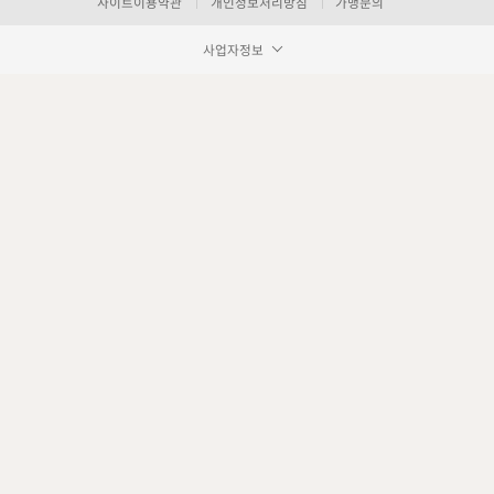
사이트이용약관
개인정보처리방침
가맹문의
사업자정보