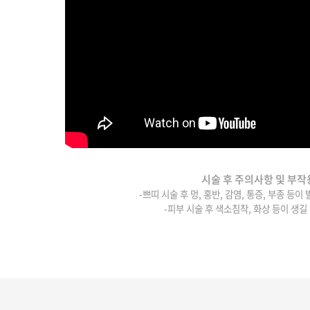
시술 후 주의사항 및 부작
-쁘띠 시술 후 멍, 홍반, 감염, 통증, 부종 등이
-피부 시술 후 색소침착, 화상 등이 생길