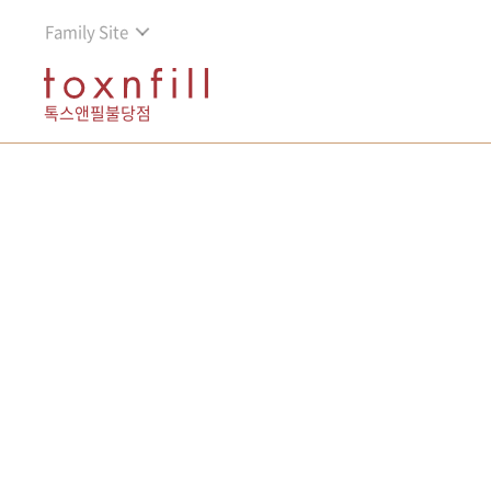
Family Site
톡스앤필불당점